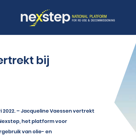
trekt bij
i 2022. – Jacqueline Vaessen vertrekt
ij Nexstep, het platform voor
gebruik van olie- en