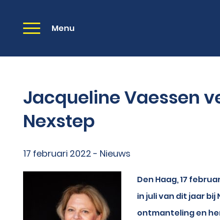
Menu
Jacqueline Vaessen ver
Nexstep
17 februari 2022 - Nieuws
Den Haag, 17 februar
in juli van dit jaar b
ontmanteling en her