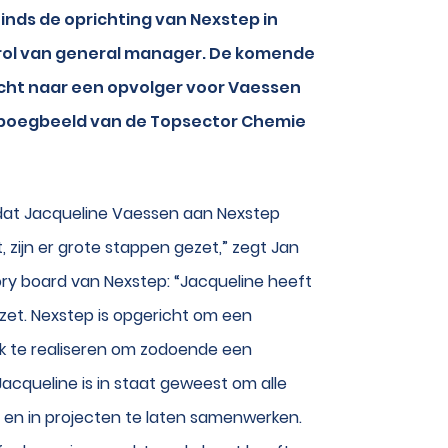
inds de oprichting van Nexstep in
 rol van general manager. De komende
cht naar een opvolger voor Vaessen
s boegbeeld van de Topsector Chemie
r dat Jacqueline Vaessen aan Nexstep
 zijn er grote stappen gezet,” zegt Jan
ory board van Nexstep: “Jacqueline heeft
zet. Nexstep is opgericht om een
ik te realiseren om zodoende een
Jacqueline is in staat geweest om alle
en en in projecten te laten samenwerken.