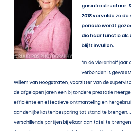
gasinfrastructuur. S
2018 vervulde ze de
periode wordt gezo
die haar functie al
blijft invullen.
“In de vierenhalf jaa
verbonden is geweest,
Willem van Hoogstraten, voorzitter van de supervis
de afgelopen jaren een bijzondere prestatie neerge
efficiënte en effectieve ontmanteling en hergebru
aanzienlijke kostenbesparing tot stand te brengen. 
verschillende partijen bij elkaar aan tafel te breng