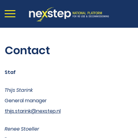
Contact
Staf
Thijs Starink
General manager
thijs.starink@nexstep.nl
Renee Stoeller