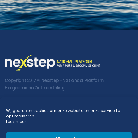
Copyright 2017 © Nexstep - Nationaal Platform
Hergebruik en Ontmanteling
Disclaimer
Wij gebruiken cookies om onze website en onze service te
optimaliseren.
Home
Nieuws
Lees meer
Publicaties
FAQ