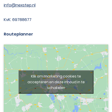
info@nexstep.nl
KvK: 69788677
Routeplanner
Klik om marketing cookies te
accepteren en deze inhoud in te
schakelen