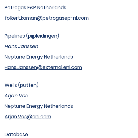
Petrogas E&P Netherlands
folkert.kaman@petrogasep-nl.com
Pipelines (pijpleidingen)
Hans Janssen
Neptune Energy Netherlands
Hans.Janssen@external.eni.com
Wells (putten)
Arjan Vos
Neptune Energy Netherlands
Arjan.Vos@eni.com
Database