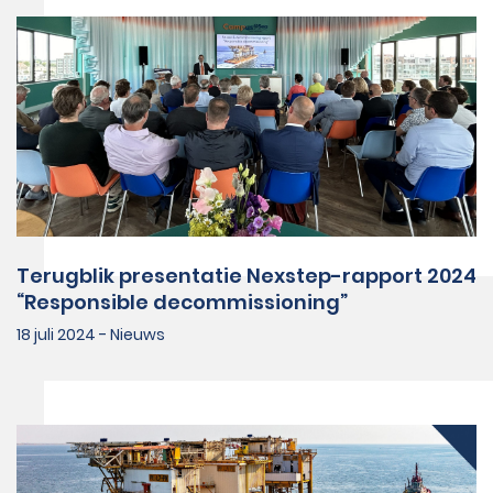
Terugblik presentatie Nexstep-rapport 2024
“Responsible decommissioning”
18 juli 2024 - Nieuws