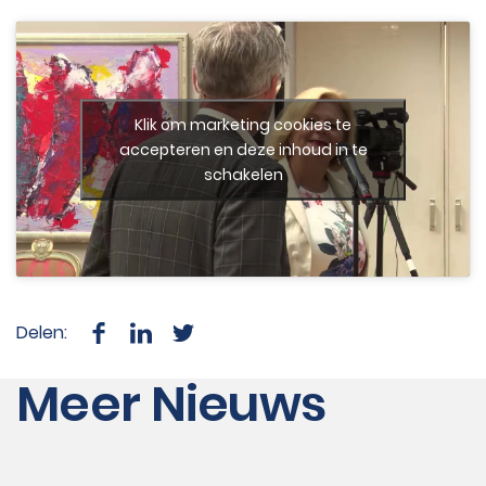
Klik om marketing cookies te
accepteren en deze inhoud in te
schakelen
Delen:
Meer Nieuws