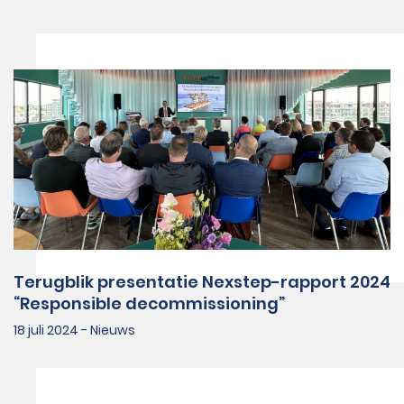
Terugblik presentatie Nexstep-rapport 2024
“Responsible decommissioning”
18 juli 2024 - Nieuws